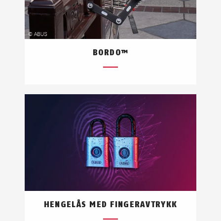
BORDO™
HENGELÅS MED FINGERAVTRYKK