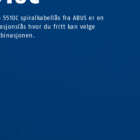
5510C spiralkabellås fra ABUS er en
sjonslås hvor du fritt kan velge
binasjonen.