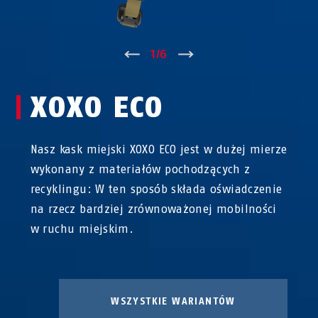
↑
1
/
6
↓
XOXO ECO
Nasz kask miejski XOXO ECO jest w dużej mierze
wykonany z materiałów pochodzących z
recyklingu: W ten sposób składa oświadczenie
na rzecz bardziej zrównoważonej mobilności
w ruchu miejskim.
WSZYSTKIE WARIANTÓW