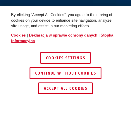
By clicking “Accept All Cookies”, you agree to the storing of
cookies on your device to enhance site navigation, analyze
site usage, and assist in our marketing efforts.
Cookies
|
Deklaracja w sprawie ochrony danych
|
Stopka
informacyjna
COOKIES SETTINGS
CONTINUE WITHOUT COOKIES
ZNAJDŹ DYSTRYBUTORA
ACCEPT ALL COOKIES
Opis