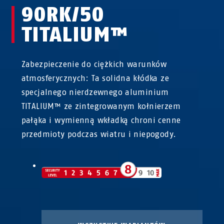
90RK/50
TITALIUM™
Zabezpieczenie do ciężkich warunków
atmosferycznych: Ta solidna kłódka ze
specjalnego nierdzewnego aluminium
TITALIUM™ ze zintegrowanym kołnierzem
pałąka i wymienną wkładką chroni cenne
przedmioty podczas wiatru i niepogody.