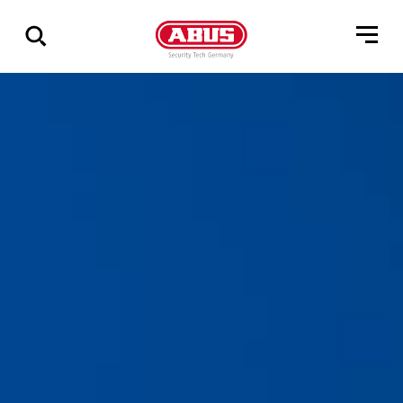
Pokaż
wszystkie
wyniki