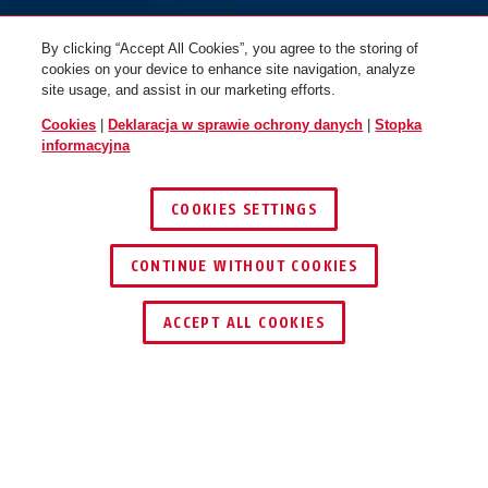
By clicking “Accept All Cookies”, you agree to the storing of
cookies on your device to enhance site navigation, analyze
site usage, and assist in our marketing efforts.
Cookies
|
Deklaracja w sprawie ochrony danych
|
Stopka
informacyjna
COOKIES SETTINGS
CONTINUE WITHOUT COOKIES
ZNAJDŹ DYSTRYBUTORA
ACCEPT ALL COOKIES
Opis