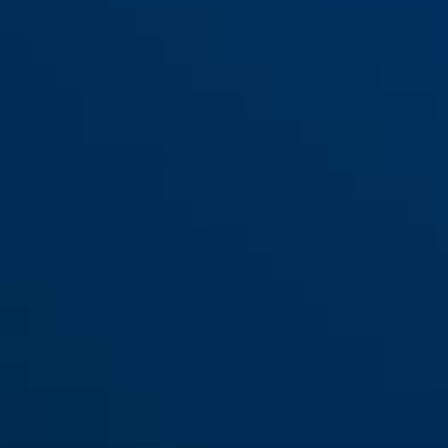
2603 biały
2603 czarny
2603 srebrny