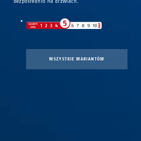
bezpośrednio na drzwiach.
WSZYSTKIE WARIANTÓW