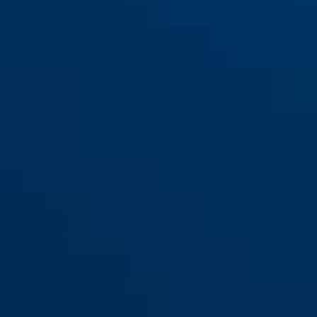
ASS SF BB
ASS SF PZ