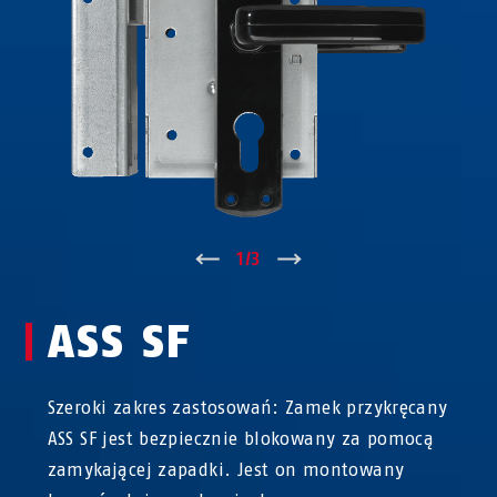
↑
1
/
3
↓
ASS SF
Szeroki zakres zastosowań: Zamek przykręcany
ASS SF jest bezpiecznie blokowany za pomocą
zamykającej zapadki. Jest on montowany