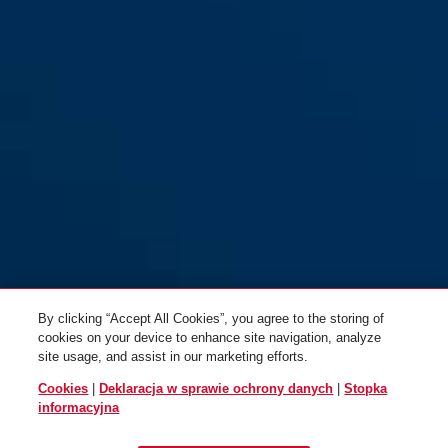
By clicking “Accept All Cookies”, you agree to the storing of
cookies on your device to enhance site navigation, analyze
site usage, and assist in our marketing efforts.
Cookies
|
Deklaracja w sprawie ochrony danych
|
Stopka
informacyjna