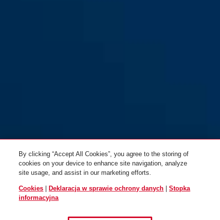
FTS3002 srebrny
By clicking “Accept All Cookies”, you agree to the storing of
cookies on your device to enhance site navigation, analyze
site usage, and assist in our marketing efforts.
Cookies
|
Deklaracja w sprawie ochrony danych
|
Stopka
informacyjna