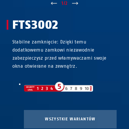
↑
1
/
2
↓
FTS3002
Stabilne zamknięcie: Dzięki temu
dodatkowemu zamkowi niezawodnie
zabezpieczysz przed włamywaczami swoje
okna otwierane na zewnątrz.
WSZYSTKIE WARIANTÓW