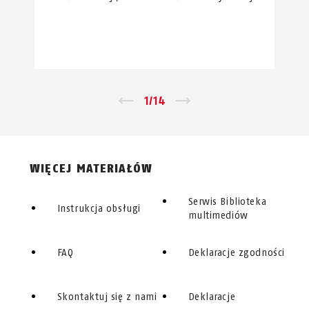
←
1
/
14
→
WIĘCEJ MATERIAŁÓW
Serwis Biblioteka
Instrukcja obsługi
multimediów
FAQ
Deklaracje zgodności
Skontaktuj się z nami
Deklaracje