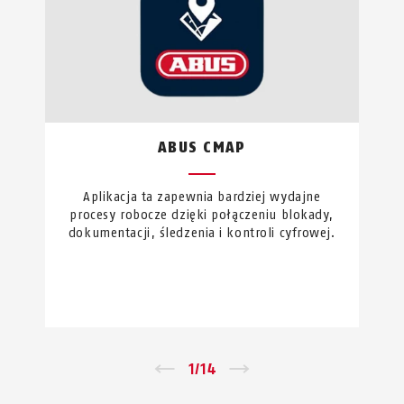
ABUS CMAP
Aplikacja ta zapewnia bardziej wydajne
procesy robocze dzięki połączeniu blokady,
dokumentacji, śledzenia i kontroli cyfrowej.
←
1
/
14
→