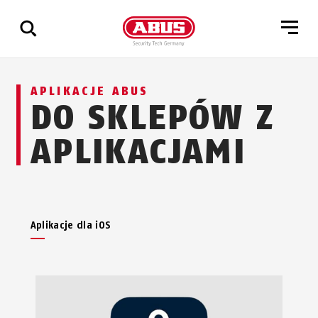
Pokaż
APLIKACJE ABUS
wszystkie
DO SKLEPÓW Z
wyniki
APLIKACJAMI
Aplikacje dla iOS