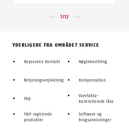
←
1
/
12
→
YDERLIGERE FRA OMRÅDET SERVICE
Keyservice Kontakt
Nøglebestilling
Betjeningsvejledning
Kompensation
Varefakta-
FAQ
kontrollerede låse
F&P registrede
Software og
produkter
brugsanvisninger