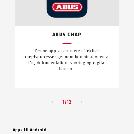
ABUS CMAP
Denne app sikrer mere effektive
arbejdsprocesser gennem kombinationen af ​​
lås, dokumentation, sporing og digital
kontrol.
←
1
/
12
→
Apps til Android