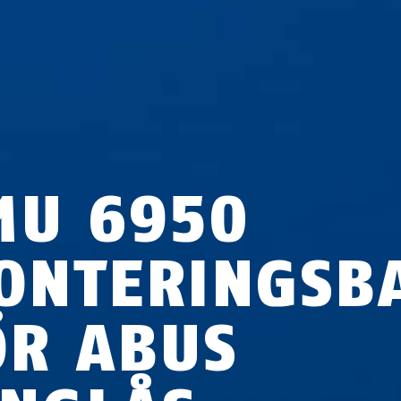
MU 6950
ONTERINGSB
ÖR ABUS