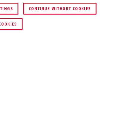
TTINGS
CONTINUE WITHOUT COOKIES
JÄMFÖR
COOKIES