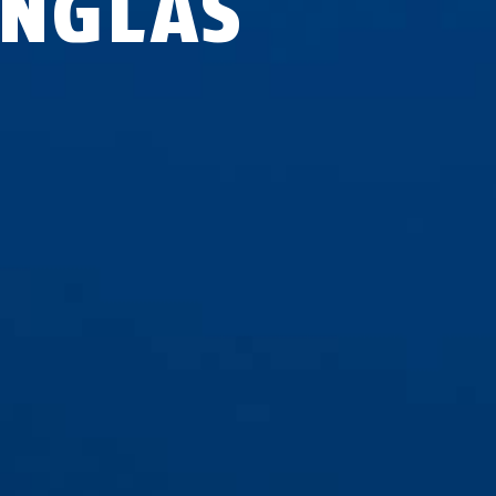
INGLÅS