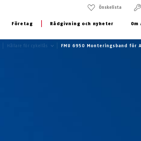
Önskelista
Företag
Rådgivning och nyheter
Om 
Hållare för cykellås
FMU 6950 Monteringsband för A