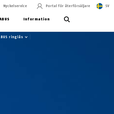
Nyckelservice
Portal för återförsäljare
SV
ABUS
Information
BUS ringlås