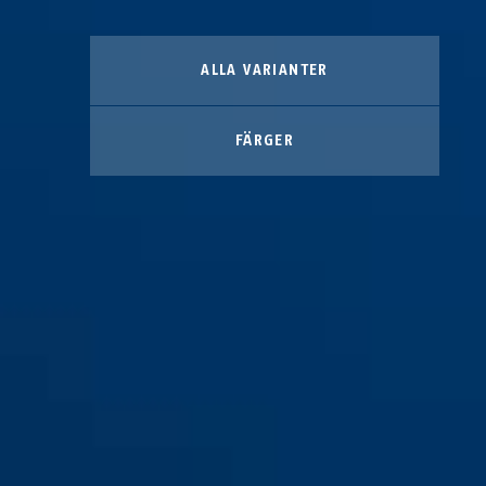
ALLA VARIANTER
FÄRGER