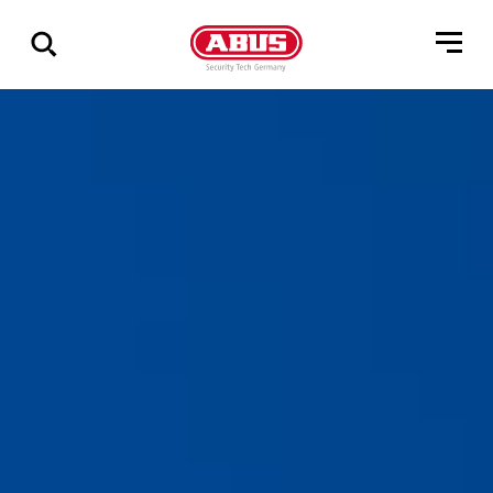
Visa
alla
resultat