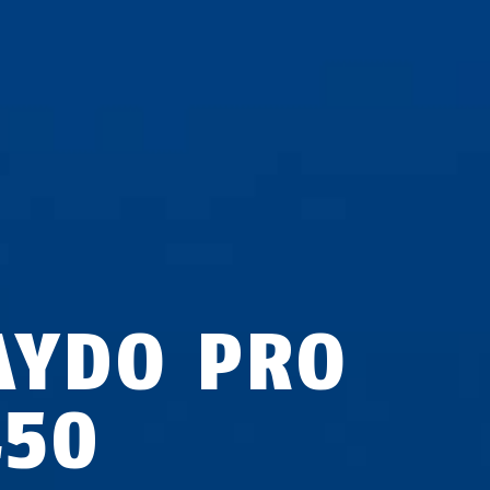
AYDO PRO
450