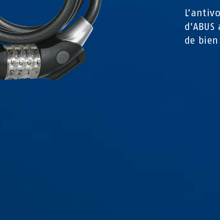
L’antiv
d’ABUS 
de bien