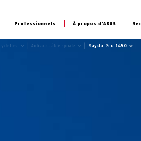
Professionnels
À propos d'ABUS
Se
cyclettes
Antivols câble spirale
Raydo Pro 1450