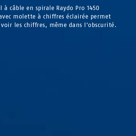
ol à câble en spirale Raydo Pro 1450
avec molette à chiffres éclairée permet
 voir les chiffres, même dans l’obscurité.