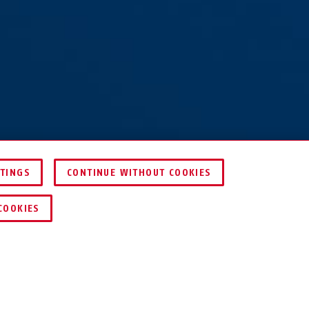
TTINGS
CONTINUE WITHOUT COOKIES
COMPARER
COOKIES