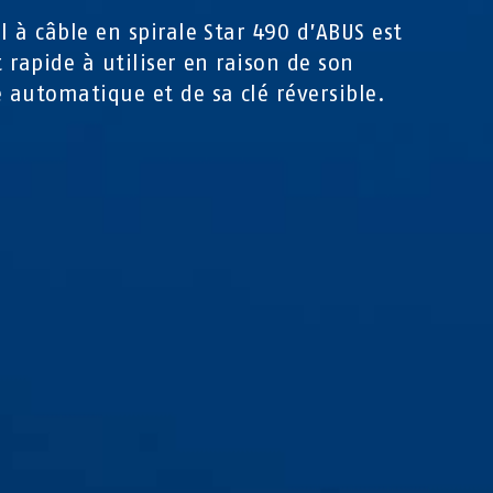
ol à câble en spirale Star 490 d’ABUS est
t rapide à utiliser en raison de son
e automatique et de sa clé réversible.