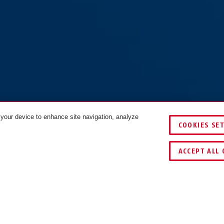
 your device to enhance site navigation, analyze
COOKIES SE
COULEURS
ACCEPT ALL 