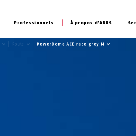
Professionnels
À propos d'ABUS
Se
o
Route
PowerDome ACE race grey M