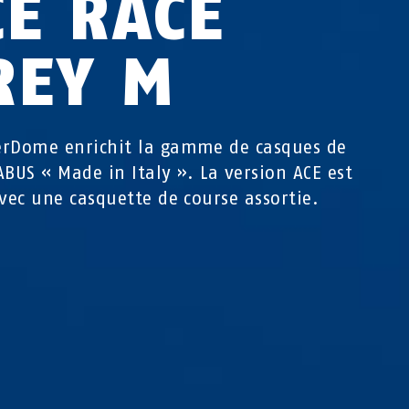
CE RACE
REY M
rDome enrichit la gamme de casques de
ABUS « Made in Italy ». La version ACE est
avec une casquette de course assortie.