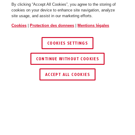
By clicking “Accept All Cookies”, you agree to the storing of
cookies on your device to enhance site navigation, analyze
site usage, and assist in our marketing efforts.
Cookies
|
Protection des donnees
|
Mentions légales
COOKIES SETTINGS
CONTINUE WITHOUT COOKIES
ACCEPT ALL COOKIES
Description
STEEL-O-CHAIN™ IVY 9100