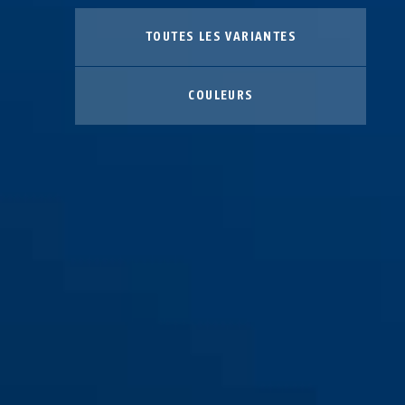
TOUTES LES VARIANTES
COULEURS