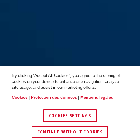
Demi-cylindre E50N
By clicking “Accept All Cookies”, you agree to the storing of
cookies on your device to enhance site navigation, analyze
site usage, and assist in our marketing efforts.
Cookies
|
Protection des donnees
|
Mentions légales
COOKIES SETTINGS
CONTINUE WITHOUT COOKIES