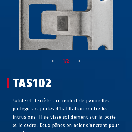
↑
1
/
2
↓
TAS102
Solide et discrète : ce renfort de paumelles
protège vos portes d'habitation contre les
intrusions. Il se visse solidement sur la porte
et le cadre. Deux pênes en acier s'ancrent pour