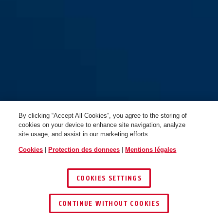
By clicking “Accept All Cookies”, you agree to the storing of
cookies on your device to enhance site navigation, analyze
site usage, and assist in our marketing efforts.
Cookies
|
Protection des donnees
|
Mentions légales
COOKIES SETTINGS
CONTINUE WITHOUT COOKIES