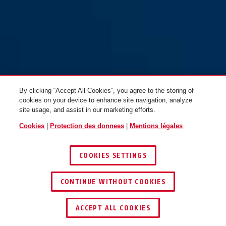
By clicking “Accept All Cookies”, you agree to the storing of
cookies on your device to enhance site navigation, analyze
site usage, and assist in our marketing efforts.
Cookies
|
Protection des donnees
|
Mentions légales
COOKIES SETTINGS
CONTINUE WITHOUT COOKIES
ACCEPT ALL COOKIES