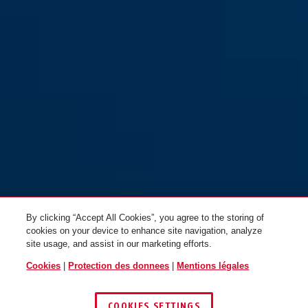
By clicking “Accept All Cookies”, you agree to the storing of
cookies on your device to enhance site navigation, analyze
site usage, and assist in our marketing efforts.
Cookies
|
Protection des donnees
|
Mentions légales
COOKIES SETTINGS