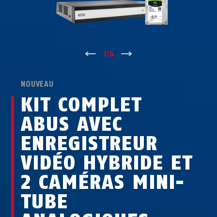
↑
1
/
4
↓
NOUVEAU
KIT COMPLET
ABUS AVEC
ENREGISTREUR
VIDÉO HYBRIDE ET
2 CAMÉRAS MINI-
TUBE