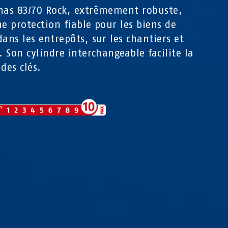
nas 83/70 Rock, extrêmement robuste,
ne protection fiable pour les biens de
dans les entrepôts, sur les chantiers et
s. Son cylindre interchangeable facilite la
des clés.