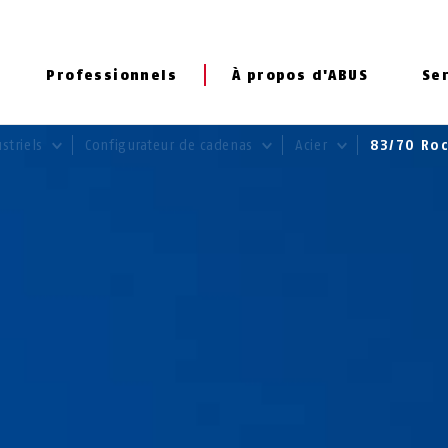
Professionnels
À propos d'ABUS
Se
striels
Configurateur de cadenas
Acier
83/70 Ro