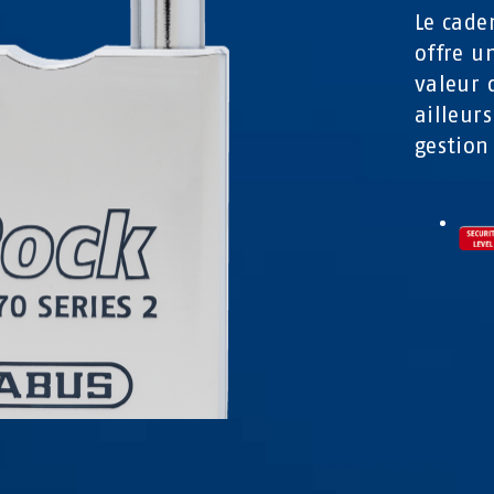
Le cade
offre u
valeur 
ailleur
gestion 