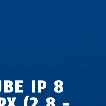
UBE IP 8
X (2,8 -