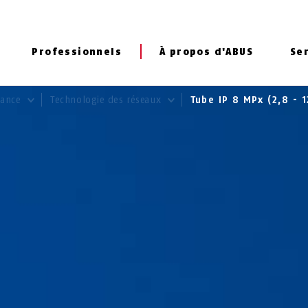
Professionnels
À propos d'ABUS
Se
llance
Technologie des réseaux
Tube IP 8 MPx (2,8 -