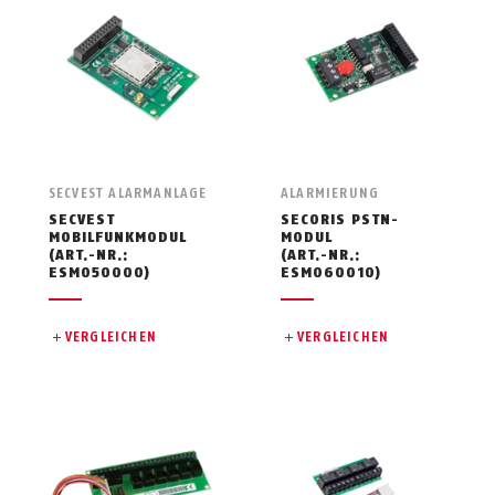
SECVEST ALARMANLAGE
ALARMIERUNG
SECVEST
SECORIS PSTN-
MOBILFUNKMODUL
MODUL
(ART.-NR.:
(ART.-NR.:
ESMO50000)
ESMO60010)
VERGLEICHEN
VERGLEICHEN