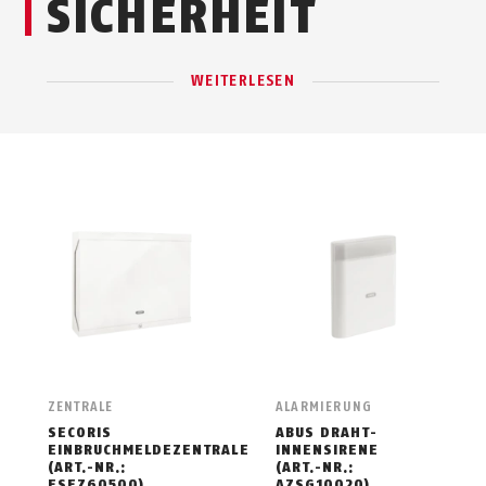
SICHERHEIT
WEITERLESEN
ZENTRALE
ALARMIERUNG
SECORIS
ABUS DRAHT-
EINBRUCHMELDEZENTRALE
INNENSIRENE
(ART.-NR.:
(ART.-NR.:
ESEZ60500)
AZSG10020)