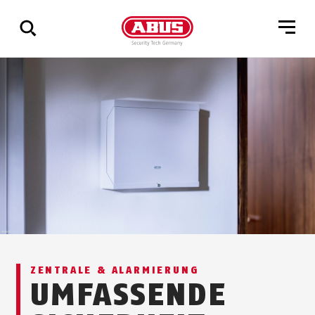
Zeige
alle
Ergebnisse
ZENTRALE & ALARMIERUNG
UMFASSENDE