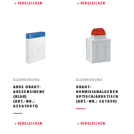
VERGLEICHEN
VERGLEICHEN
ALARMIERUNG
ALARMIERUNG
ABUS DRAHT-
DRAHT-
AUSSENSIRENE (
KOMBISIGNALGEBER
BLAU)
OPTISCH/AKUSTISCH
(ART.-NR.:
(ART.-NR.: SG1650)
AZSG10011)
VERGLEICHEN
VERGLEICHEN