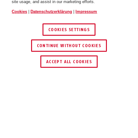
site usage, and assist in our marketing efforts.
Cookies
|
Datenschutzerklärung
|
Impressum
COOKIES SETTINGS
CONTINUE WITHOUT COOKIES
HÄNDLER FINDEN
ACCEPT ALL COOKIES
Beschreibung
ESMO60010
EXTRA SICHER: