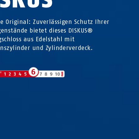
he Original: Zuverlässigen Schutz Ihrer
enstände bietet dieses DISKUS®
schloss aus Edelstahl mit
onszylinder und Zylinderverdeck.