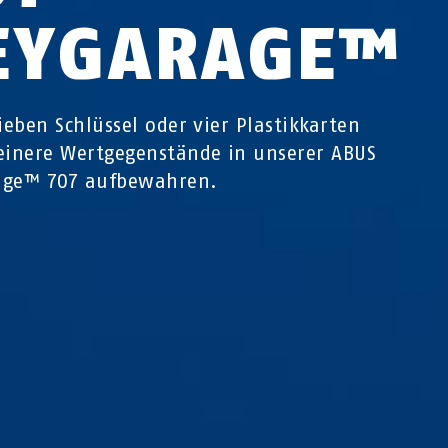
EYGARAGE™
sieben Schlüssel oder vier Plastikkarten
einere Wertgegenstände in unserer ABUS
age™ 707 aufbewahren.