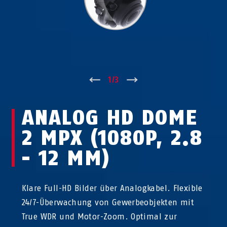
↑
1
/
3
↓
ANALOG HD DOME
2 MPX (1080P, 2.8
- 12 MM)
Klare Full-HD Bilder über Analogkabel. Flexible
24/7-Überwachung von Gewerbeobjekten mit
True WDR und Motor-Zoom. Optimal zur