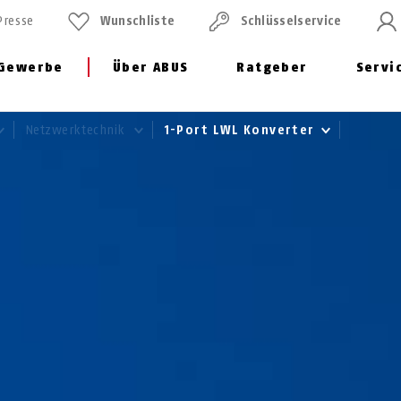
Presse
Wunschliste
Schlüssel­service
Gewerbe
Über ABUS
Ratgeber
Servi
Netzwerktechnik
1-Port LWL Konverter