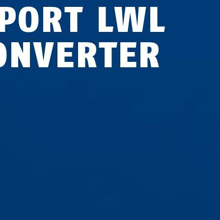
-PORT LWL
ONVERTER