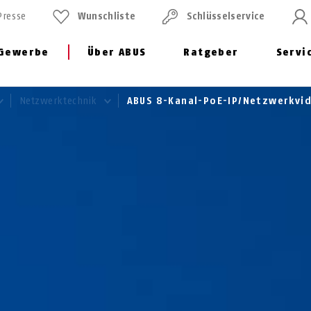
Presse
Wunschliste
Schlüssel­service
Gewerbe
Über ABUS
Ratgeber
Servi
Netzwerktechnik
ABUS 8-Kanal-PoE-IP/Netzwerkvi