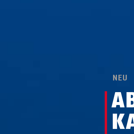
NEU
A
K