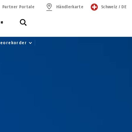
Partner Portale
Händlerkarte
Schweiz
/
DE
ce
deorekorder