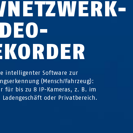
P/NETZWERK­
IDEO­
EKORDER
ve intelligenter Software zur
ngserkennung (Mensch/Fahrzeug):
r für bis zu 8 IP-Kameras, z. B. im
, Ladengeschäft oder Privatbereich.