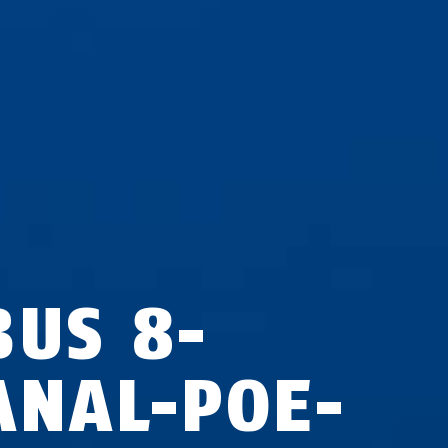
BUS 8-
ANAL-POE-