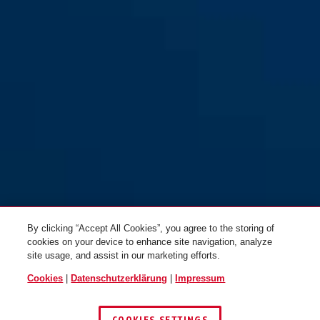
By clicking “Accept All Cookies”, you agree to the storing of
cookies on your device to enhance site navigation, analyze
site usage, and assist in our marketing efforts.
Cookies
|
Datenschutzerklärung
|
Impressum