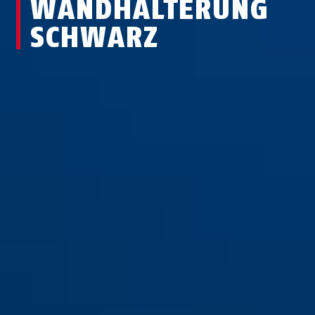
WAND­HALTERUNG
SCHWARZ