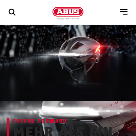
Zeige
alle
Ergebnisse
FUTURE FORWARD
MEHR ALS EIN