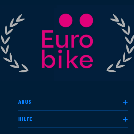
LAND AUSWÄHLEN
ABUS
HILFE