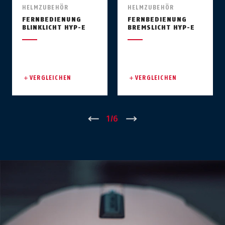
HELMZUBEHÖR
HELMZUBEHÖR
FERNBEDIENUNG
FERNBEDIENUNG
BLINKLICHT HYP-E
BREMSLICHT HYP-E
VERGLEICHEN
VERGLEICHEN
Zurück
1
/
6
Vor