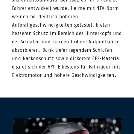
Fahrer entwickelt wurde. Helme mit NTA-Norm
werden bei deutlich höheren
Aufprallgeschwindigkeiten getestet, bieten
besseren Schutz im Bereich des Hinterkopfs und
der Schläfen und können höhere Aufprallkräfte
absorbieren. Dank tieferliegendem Schläfen-
und Nackenschutz sowie dickerem EPS-Material
eignet sich der HYP-E bestens für Fahrräder mit
Elektromotor und höhere Geschwindigkeiten.