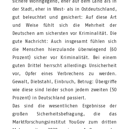
sichere Wohngegend, eher auf dem Land als in
der Stadt, eher in West- als in Ostdeutschland,
gut beleuchtet und gesichert: Auf diese Art
und Weise fühlt sich die Mehrheit der
Deutschen am sichersten vor Kriminalität. Die
gute Nachricht: Auch insgesamt fühlen sich
die Menschen hierzulande überwiegend (60
Prozent) sicher vor Kriminalität. Bei einem
guten Drittel herrscht allerdings Unsicherheit
vor, Opfer eines Verbrechens zu werden.
Gewalt, Diebstahl, Einbruch, Betrug: Übergriffe
wie diese sind leider schon jedem zweiten (50
Prozent) in Deutschland passiert.
Das sind die wesentlichen Ergebnisse der
großen Sicherheitsbefragung, die das
Marktforschungsinstitut YouGov zum dritten