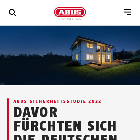
Zeige
alle
Ergebnisse
ABUS SICHERHEITS­STUDIE 2022
DAVOR
FÜRCHTEN SICH
DIE DEUTSCHEN