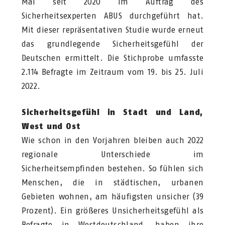
Mal seit 2020 im Auftrag des
Sicherheitsexperten ABUS durchgeführt hat.
Mit dieser repräsentativen Studie wurde erneut
das grundlegende Sicherheitsgefühl der
Deutschen ermittelt. Die Stichprobe umfasste
2.114 Befragte im Zeitraum vom 19. bis 25. Juli
2022.
Sicherheitsgefühl in Stadt und Land,
West und Ost
Wie schon in den Vorjahren bleiben auch 2022
regionale Unterschiede im
Sicherheitsempfinden bestehen. So fühlen sich
Menschen, die in städtischen, urbanen
Gebieten wohnen, am häufigsten unsicher (39
Prozent). Ein größeres Unsicherheitsgefühl als
Befragte in Westdeutschland, haben ihre