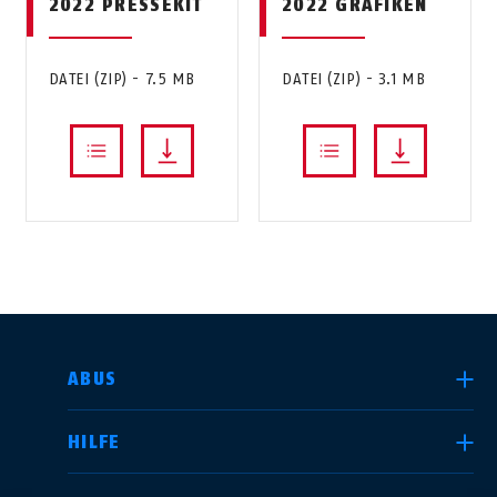
2022 PRESSEKIT
2022 GRAFIKEN
DATEI (ZIP) - 7.5 MB
DATEI (ZIP) - 3.1 MB
LAND AUSWÄHLEN
ABUS
HILFE