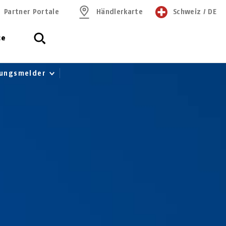
Partner Portale
Händlerkarte
Schweiz
/
DE
ce
gungsmelder