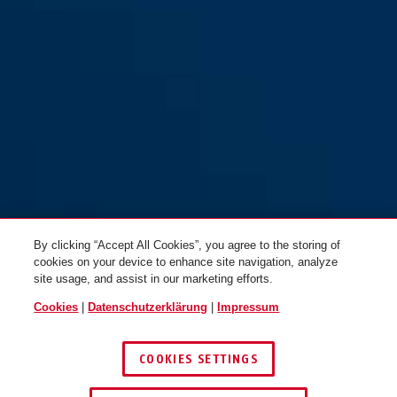
By clicking “Accept All Cookies”, you agree to the storing of
cookies on your device to enhance site navigation, analyze
site usage, and assist in our marketing efforts.
Cookies
|
Datenschutzerklärung
|
Impressum
COOKIES SETTINGS