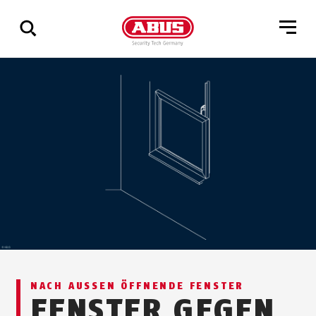
Zeige
alle
Ergebnisse
NACH AUSSEN ÖFFNENDE FENSTER
FENSTER GEGEN