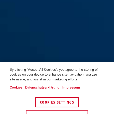
By clicking “Accept All Cookies”, you agree to the storing of
cookies on your device to enhance site navigation, analyze
site usage, and assist in our marketing efforts.
Cookies
|
Datenschutzerklärung
|
Impressum
COOKIES SETTINGS