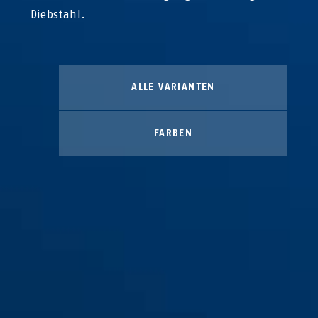
Diebstahl.
ALLE VARIANTEN
FARBEN