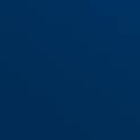
388 Nemo Evo