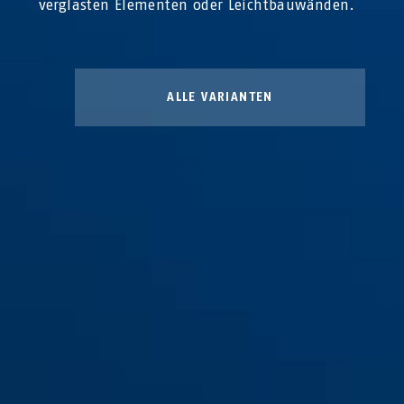
verglasten Elementen oder Leichtbauwänden.
ALLE VARIANTEN