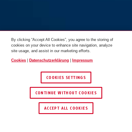
By clicking “Accept All Cookies”, you agree to the storing of
cookies on your device to enhance site navigation, analyze
site usage, and assist in our marketing efforts.
Cookies
|
Datenschutzerklärung
|
Impressum
COOKIES SETTINGS
CONTINUE WITHOUT COOKIES
HÄNDLER FINDEN
ACCEPT ALL COOKIES