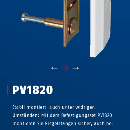
↑
1
/
3
↓
PV1820
Stabil montiert, auch unter widrigen
Umständen: Mit dem Befestigungsset PV1820
montieren Sie Riegelstangen sicher, auch bei