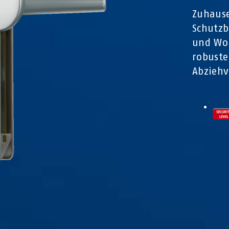
Zuhause
Schutzb
und Wo
robuste
Abziehv