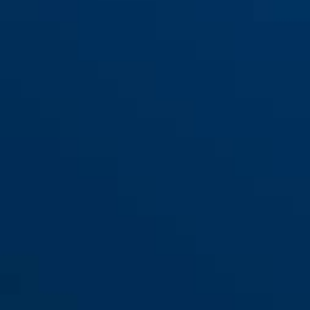
AC6124 silber
AC6124 weiß