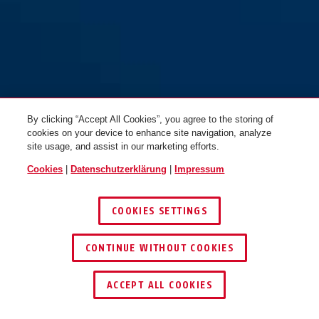
By clicking “Accept All Cookies”, you agree to the storing of
cookies on your device to enhance site navigation, analyze
site usage, and assist in our marketing efforts.
Cookies
|
Datenschutzerklärung
|
Impressum
COOKIES SETTINGS
CONTINUE WITHOUT COOKIES
HÄNDLER FINDEN
ACCEPT ALL COOKIES