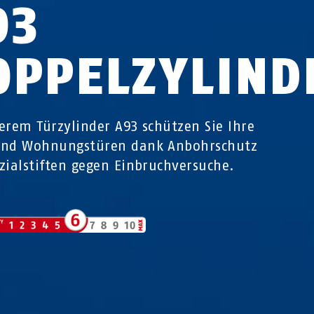
93
OPPELZYLIND
erem Türzylinder A93 schützen Sie Ihre
und Wohnungstüren dank Anbohrschutz
zialstiften gegen Einbruchversuche.