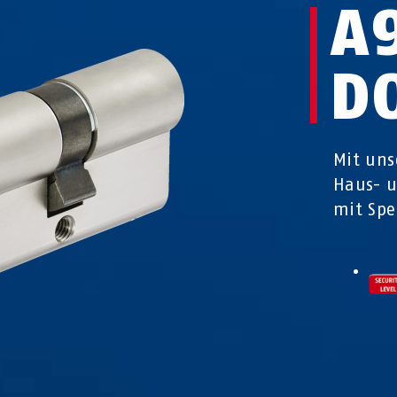
A
D
Mit uns
Haus- 
mit Spe