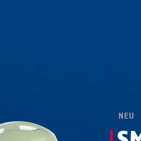
NEU
S