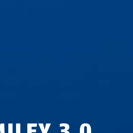
MILEY 3.0