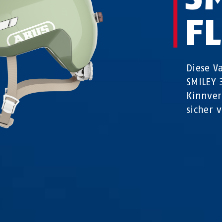
F
Diese V
SMILEY 
Kinnver
sicher 