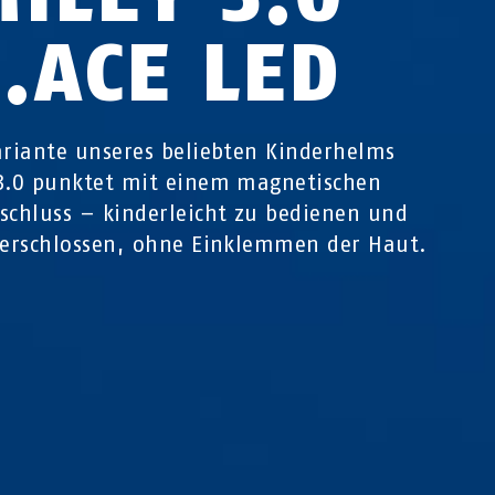
L.ACE LED
ariante unseres beliebten Kinderhelms
3.0 punktet mit einem magnetischen
schluss – kinderleicht zu bedienen und
verschlossen, ohne Einklemmen der Haut.