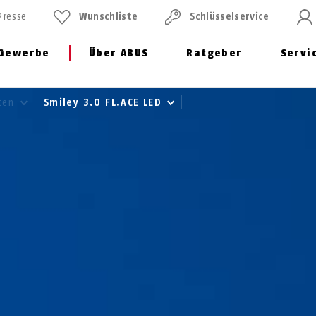
Presse
Wunschliste
Schlüssel­service
Gewerbe
Über ABUS
Ratgeber
Servi
ten
Smiley 3.0 FL.ACE LED