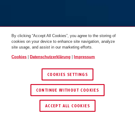
By clicking “Accept All Cookies”, you agree to the storing of
cookies on your device to enhance site navigation, analyze
site usage, and assist in our marketing efforts.
Cookies
|
Datenschutzerklärung
|
Impressum
COOKIES SETTINGS
CONTINUE WITHOUT COOKIES
SCHLÜSSEL­SERVICE
HÄNDLER FINDEN
ACCEPT ALL COOKIES