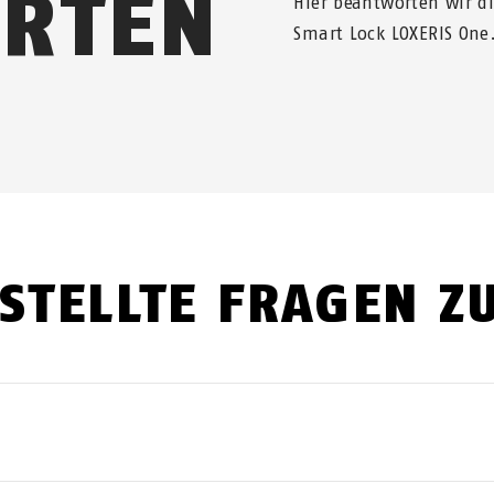
RTEN
Hier beantworten wir d
Smart Lock LOXERIS One
STELLTE FRAGEN Z