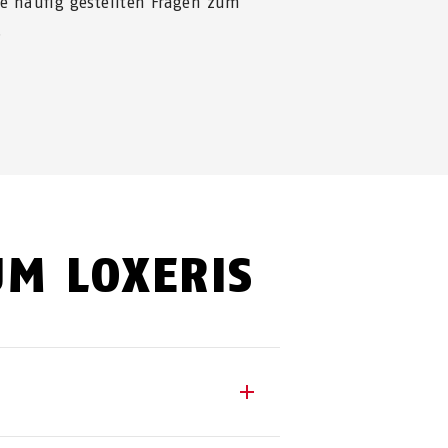
ie häufig gestellten Fragen zum
.
UM LOXERIS