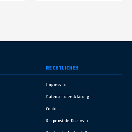
RECHTLICHES
Impressum
USA
Datenschutzerklärung
Polska
Cookies
Responsible Disclosure
España