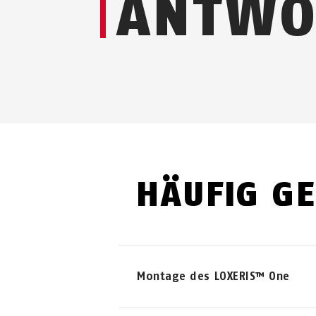
ANTWO
HÄUFIG GE
Montage des LOXERIS™ One