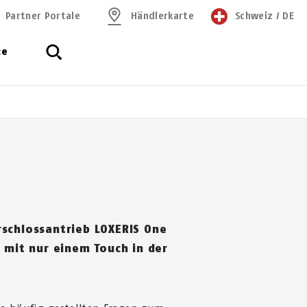
Partner Portale
Händlerkarte
Schweiz
/
DE
ce
schlossantrieb LOXERIS One
 mit nur einem Touch in der