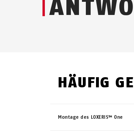
ANTWO
HÄUFIG GE
Montage des LOXERIS™ One