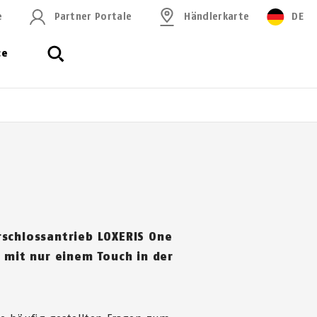
e
Partner Portale
Händlerkarte
DE
ce
schlossantrieb LOXERIS One
 mit nur einem Touch in der