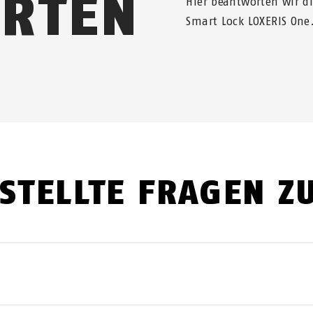
RTEN
Hier beantworten wir d
Smart Lock LOXERIS One
STELLTE FRAGEN Z