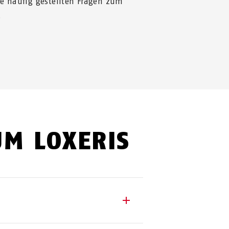
ie häufig gestellten Fragen zum
.
UM LOXERIS