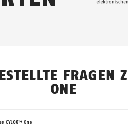
elektronischen
ESTELLTE FRAGEN 
ONE
es CYLOX™ One