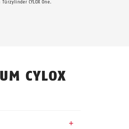
 Türzylinder CYLOX One.
ZUM CYLOX