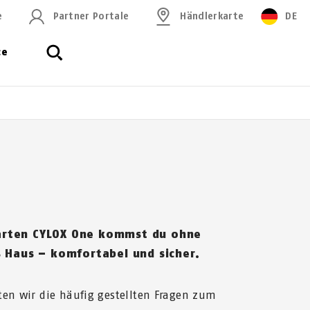
e
Partner Portale
Händlerkarte
DE
ce
arten CYLOX One kommst du ohne
s Haus – komfortabel und sicher.
ten wir die häufig gestellten Fragen zum