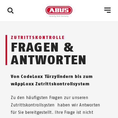
Zeige
ZUTRITTSKONTROLLE
alle
FRAGEN &
Ergebnisse
ANTWORTEN
Von CodeLoxx Türzylindern bis zum
wAppLoxx Zutrittskontrollsystem
Zu den häufigsten Fragen zur unseren
Zutrittskontrollsysten haben wir Antworten
für Sie bereitgestellt. Ihre Frage ist nicht