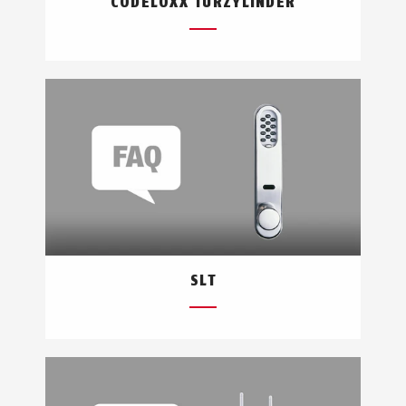
CODELOXX TÜRZYLINDER
SLT