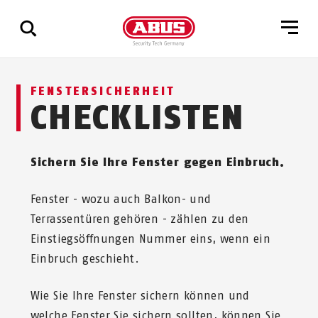
Zeige
FENSTERSICHERHEIT
alle
CHECKLISTEN
Ergebnisse
Sichern Sie Ihre Fenster gegen Einbruch.
Fenster - wozu auch Balkon- und
Terrassentüren gehören - zählen zu den
Einstiegsöffnungen Nummer eins, wenn ein
Einbruch geschieht.
Wie Sie Ihre Fenster sichern können und
welche Fenster Sie sichern sollten, können Sie