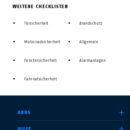
WEITERE CHECKLISTEN
Türsicherheit
Brandschutz
Motorradsicherheit
Allgemein
Fenstersicherheit
Alarmanlagen
Fahrradsicherheit
LAND AUSWÄHLEN
ABUS
HILFE