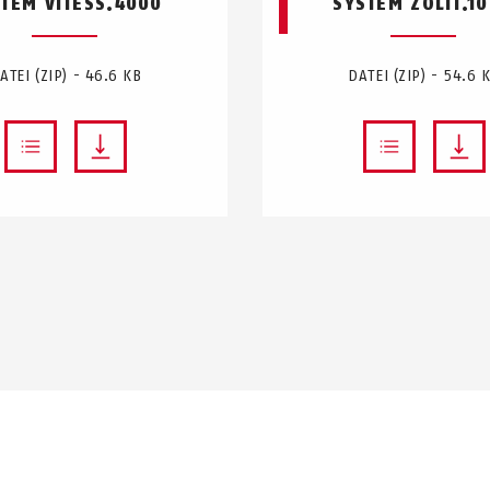
TEM VITESS.4000
SYSTEM ZOLIT.1
ATEI (ZIP) - 46.6 KB
DATEI (ZIP) - 54.6 