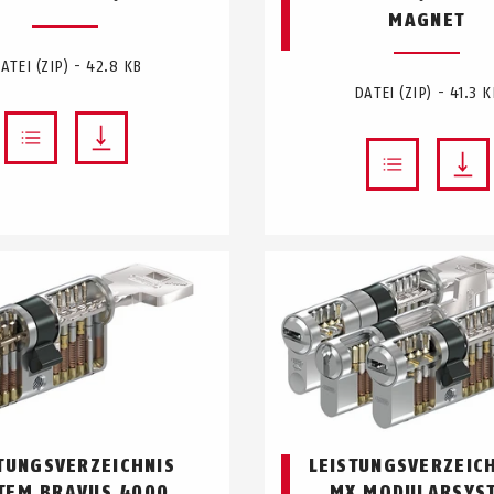
MAGNET
ATEI (ZIP) - 42.8 KB
DATEI (ZIP) - 41.3 
TUNGSVERZEICHNIS
LEISTUNGSVERZEICH
TEM BRAVUS.4000
MX MODULARSYS