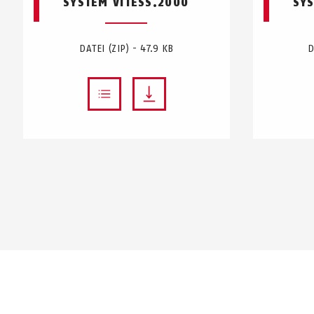
SYSTEM VITESS.2000
SYS
DATEI (ZIP) - 47.9 KB
D