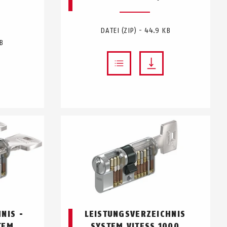
DATEI (ZIP) - 44.9 KB
KB
NIS -
LEISTUNGSVERZEICHNIS
TEM
SYSTEM VITESS.1000