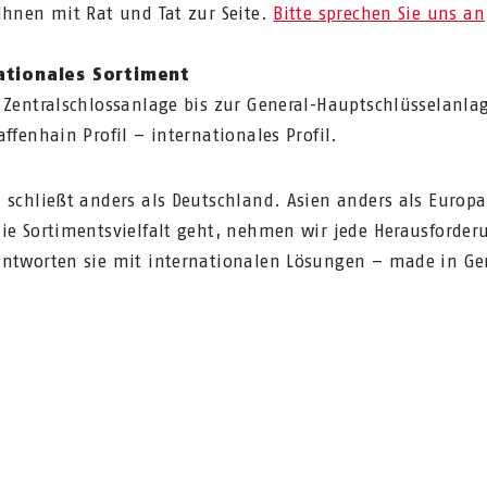
Ihnen mit Rat und Tat zur Seite.
Bitte sprechen Sie uns an
ationales Sortiment
 Zentralschlossanlage bis zur General-Hauptschlüsselanlag
affenhain Profil – internationales Profil.
 schließt anders als Deutschland. Asien anders als Europ
ie Sortimentsvielfalt geht, nehmen wir jede Herausforder
ntworten sie mit internationalen Lösungen – made in G