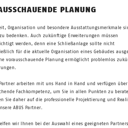
AUSSCHAUENDE PLANUNG
eit, Organisation und besondere Ausstattungsmerkmale s
 zu bedenken. Auch zukünftige Erweiterungen müssen
ichtigt werden, denn eine Schließanlage sollte nicht
ießlich für die aktuelle Organisation eines Gebäudes ausg
ine vorausschauende Planung ermöglicht problemlos zukü
rungen.
Partner arbeiten mit uns Hand in Hand und verfügen über
chende Fachkompetenz, um Sie in allen Punkten zu berat
en Sie daher auf die professionelle Projektierung und Real
nsere ABUS Partner.
elfen wir Ihnen bei der Auswahl eines geeigneten Partner