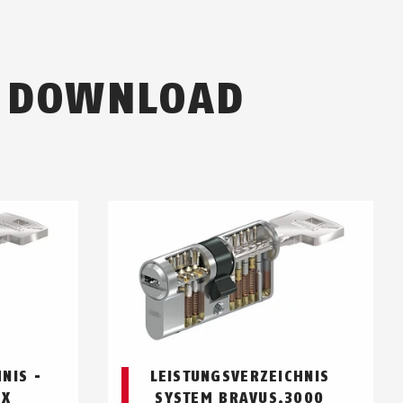
M DOWNLOAD
NIS -
LEISTUNGSVERZEICHNIS
MX
SYSTEM BRAVUS.3000