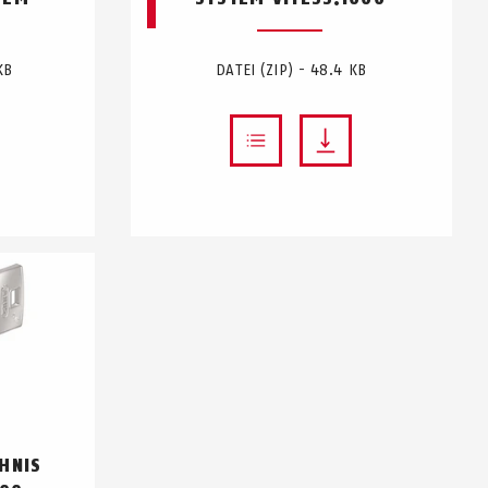
KB
DATEI (ZIP) - 48.4 KB
HNIS