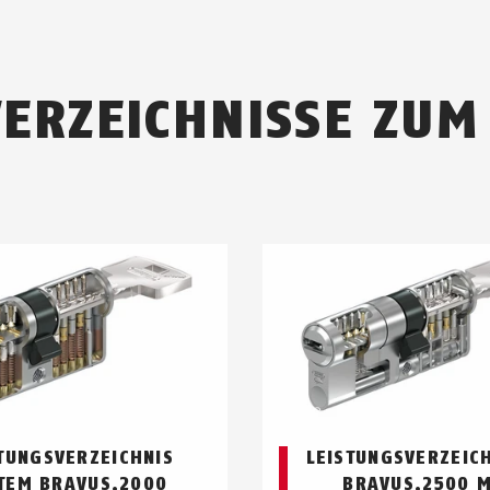
­VERZEICHNISSE ZU
TUNGSVERZEICHNIS
LEISTUNGSVERZEICH
TEM BRAVUS.2000
BRAVUS.2500 