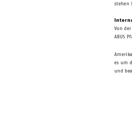
stehen 
Intern
Von der
ABUS Pf
Amerika
es um d
und bea