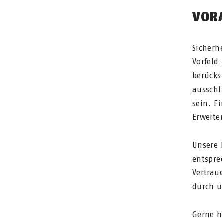
VOR
Sicherh
Vorfeld
berücks
ausschl
sein. E
Erweite
Unsere 
entspre
Vertrau
durch u
Gerne h