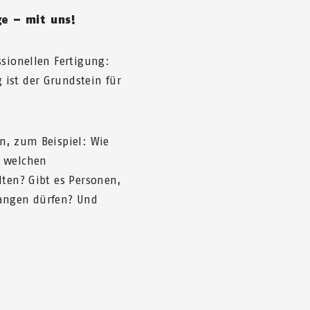
ge – mit uns!
ssionellen Fertigung:
ist der Grundstein für
n, zum Beispiel: Wie
u welchen
lten? Gibt es Personen,
langen dürfen? Und