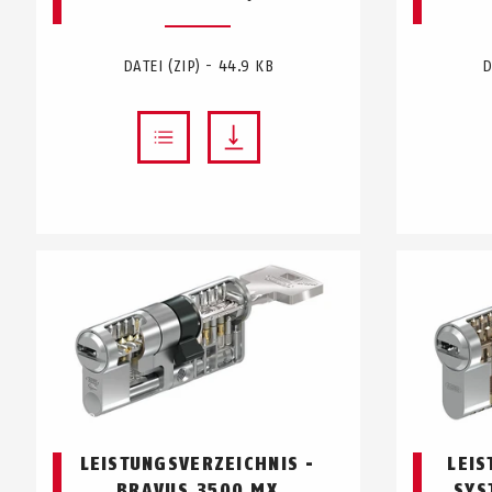
DATEI (ZIP) - 44.9 KB
D
LEISTUNGSVERZEICHNIS -
LEIS
BRAVUS.3500 MX
SYS