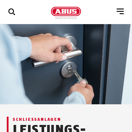
Zeige
alle
Ergebnisse
SCHLIESSANLAGEN
LEISTUNGS­