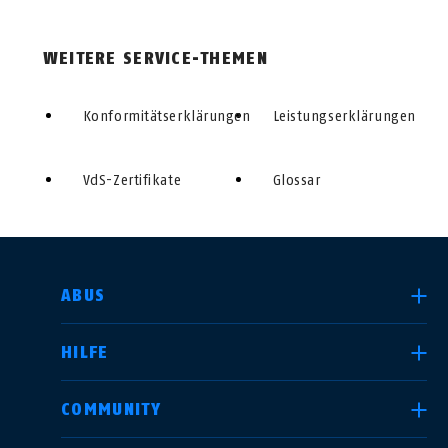
WEITERE SERVICE-THEMEN
Konformitätserklärungen
Leistungserklärungen
VdS-Zertifikate
Glossar
LAND AUSWÄHLEN
ABUS
HILFE
Deutschland
United Kingdom
COMMUNITY